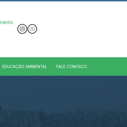
imento
EDUCAÇÃO AMBIENTAL
FALE CONOSCO