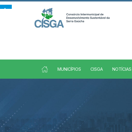
Ir para conteúdo principal
conteúdo do menu
MUNICÍPIOS
CISGA
NOTÍCIAS
Conteúdo Principal