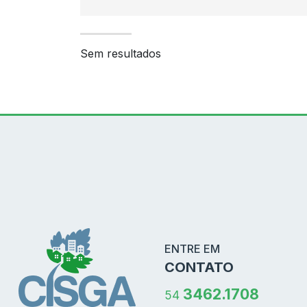
Sem resultados
Conteúdo Rodapé
ENTRE EM
CONTATO
3462.1708
54