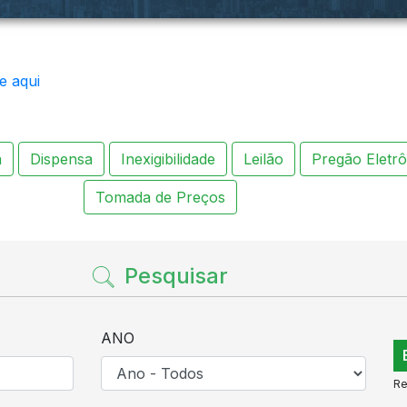
e aqui
a
Dispensa
Inexigibilidade
Leilão
Pregão Eletrô
Tomada de Preços
Pesquisar
ANO
Re