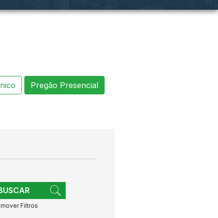
nico
Pregão Presencial
BUSCAR
mover Filtros