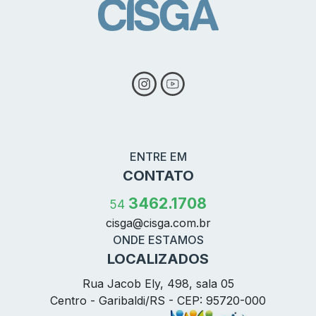
ENTRE EM
CONTATO
3462.1708
54
cisga@
cisga.com.br
ONDE ESTAMOS
LOCALIZADOS
Rua Jacob Ely, 498, sala 05
Centro - Garibaldi/RS - CEP: 95720-000