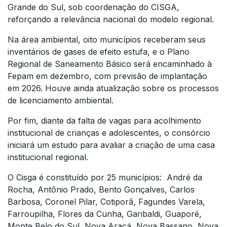
Grande do Sul, sob coordenação do CISGA,
reforçando a relevância nacional do modelo regional.
Na área ambiental, oito municípios receberam seus
inventários de gases de efeito estufa, e o Plano
Regional de Saneamento Básico será encaminhado à
Fepam em dezembro, com previsão de implantação
em 2026. Houve ainda atualização sobre os processos
de licenciamento ambiental.
Por fim, diante da falta de vagas para acolhimento
institucional de crianças e adolescentes, o consórcio
iniciará um estudo para avaliar a criação de uma casa
institucional regional.
O Cisga é constituído por 25 municípios: André da
Rocha, Antônio Prado, Bento Gonçalves, Carlos
Barbosa, Coronel Pilar, Cotiporã, Fagundes Varela,
Farroupilha, Flores da Cunha, Garibaldi, Guaporé,
Monte Belo do Sul, Nova Araçá, Nova Bassano, Nova