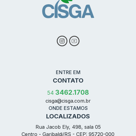
ENTRE EM
CONTATO
3462.1708
54
cisga@
cisga.com.br
ONDE ESTAMOS
LOCALIZADOS
Rua Jacob Ely, 498, sala 05
Centro - Garibaldi/RS - CEP: 95720-000