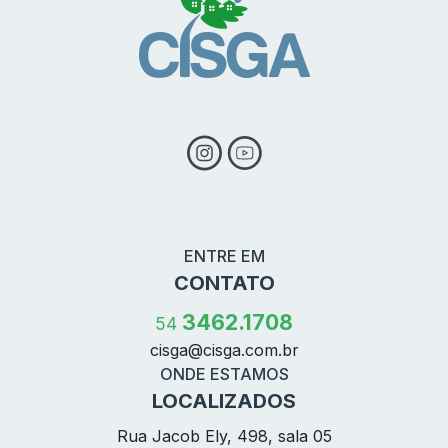
ENTRE EM
CONTATO
3462.1708
54
cisga@
cisga.com.br
ONDE ESTAMOS
LOCALIZADOS
Rua Jacob Ely, 498, sala 05