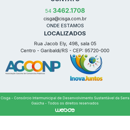
3462.1708
54
cisga@
cisga.com.br
ONDE ESTAMOS
LOCALIZADOS
Rua Jacob Ely, 498, sala 05
Centro - Garibaldi/RS - CEP: 95720-000
Cisga - Consórcio Intermunicipal de Desenvolvimento Sustentável da Serra
Gaúcha - Todos os direitos reservados