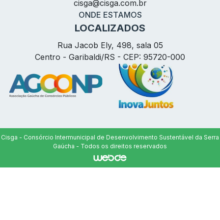
cisga@
cisga.com.br
ONDE ESTAMOS
LOCALIZADOS
Rua Jacob Ely, 498, sala 05
Centro - Garibaldi/RS - CEP: 95720-000
Cisga - Consórcio Intermunicipal de Desenvolvimento Sustentável da Serra
Gaúcha - Todos os direitos reservados