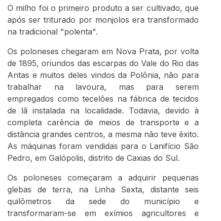
O milho foi o primeiro produto a ser cultivado, que
após ser triturado por monjolos era transformado
na tradicional "polenta".
Os poloneses chegaram em Nova Prata, por volta
de 1895, oriundos das escarpas do Vale do Rio das
Antas e muitos deles vindos da Polônia, não para
trabalhar na lavoura, mas para serem
empregados como tecelões na fábrica de tecidos
de lã instalada na localidade. Todavia, devido à
completa carência de meios de transporte e a
distância grandes centros, a mesma não teve êxito.
As máquinas foram vendidas para o Lanifício São
Pedro, em Galópolis, distrito de Caxias do Sul.
Os poloneses começaram a adquirir pequenas
glebas de terra, na Linha Sexta, distante seis
quilômetros da sede do município e
transformaram-se em exímios agricultores e