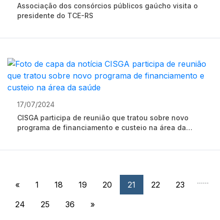
Associação dos consórcios públicos gaúcho visita o
presidente do TCE-RS
17/07/2024
CISGA participa de reunião que tratou sobre novo
programa de financiamento e custeio na área da
saúde
...
...
«
1
18
19
20
21
22
23
24
25
36
»