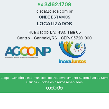
3462.1708
54
cisga@
cisga.com.br
ONDE ESTAMOS
LOCALIZADOS
Rua Jacob Ely, 498, sala 05
Centro - Garibaldi/RS - CEP: 95720-000
Cisga - Consórcio Intermunicipal de Desenvolvimento Sustentável da Serra
Gaúcha - Todos os direitos reservados